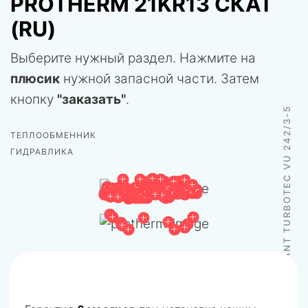
PROTHERM 21KR13 СКАТ
(RU)
Выберите нужный раздел. Нажмите на
плюсик
нужной запасной части. Затем
кнопку
"заказать"
.
VAILLANT TURBOTEC VU 242/3-5
ТЕПЛООБМЕННИК
ГИДРАВЛИКА