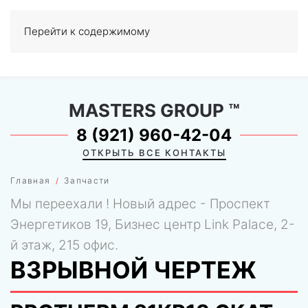
Перейти к содержимому
МЕНЮ
0
MASTERS GROUP
™
8 (921) 960-42-04
ОТКРЫТЬ ВСЕ КОНТАКТЫ
Главная
Запчасти
Мы переехали ! Новый адрес - Проспект
Энергетиков 19, Бизнес центр Link Palace, 2-
й этаж, 215 офис.
ВЗРЫВНОЙ ЧЕРТЕЖ