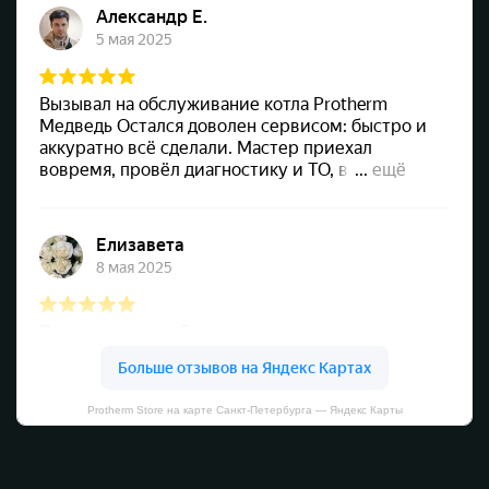
Protherm Store на карте Санкт‑Петербурга — Яндекс Карты