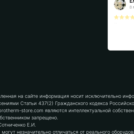
вленная на сайте информация носит исключительно инфо
ениями Статьи 437(2) Гражданского кодекса Российск
protherm-store.com являются интеллектуальной собстве
обственником запрещено.
отниченко Е.И.
могут незначительно отличаться от реального оборудов