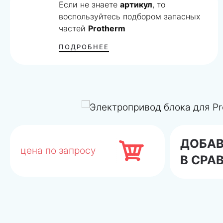
Если не знаете
артикул
, то
воспользуйтесь подбором запасных
частей
Protherm
ПОДРОБНЕЕ
ДОБА
цена по запросу
В СРА