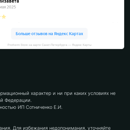
Protherm Store на карте Санкт‑Петербурга — Яндекс Карты
рмационный характер и ни при каких условиях не
ой Федерации.
нностью ИП Сотниченко Е.И.
ания. Для избежания недопонимания, уточняйте