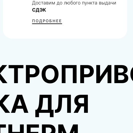
Доставим до любого пункта выдачи
СДЭК
ПОДРОБНЕЕ
КТРОПРИВ
КА ДЛЯ