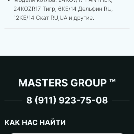
24KOZR17 Тигр, 6KE/14 Дельфин RU,
12KE/14 Скат RU,UA и другие.
MASTERS GROUP ™
8 (911) 923-75-08
КАК НАС НАЙТИ