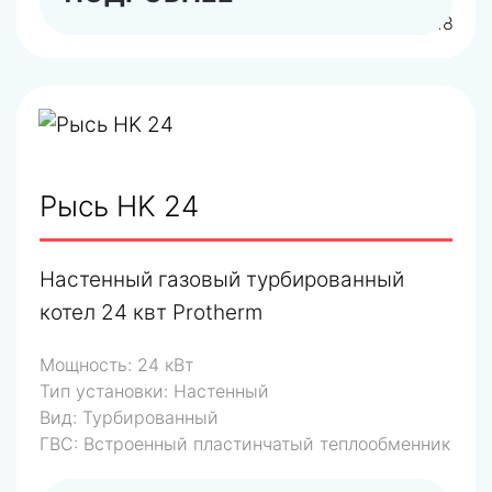
арт.0010016518
Рысь HK 24
Настенный газовый турбированный
котел 24 квт Protherm
Мощность:
24 кВт
Тип установки:
Настенный
Вид:
Турбированный
ГВС:
Встроенный пластинчатый теплообменник