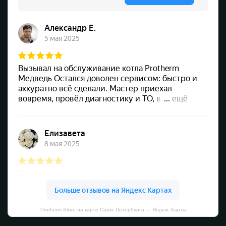
Protherm Store на карте Санкт‑Петербурга — Яндекс Карты