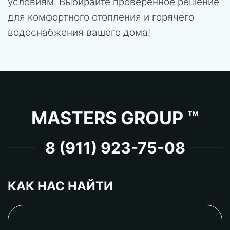
условиям. Выбирайте проверенное решение
для комфортного отопления и горячего
водоснабжения вашего дома!
MASTERS GROUP ™
8 (911) 923-75-08
КАК НАС НАЙТИ