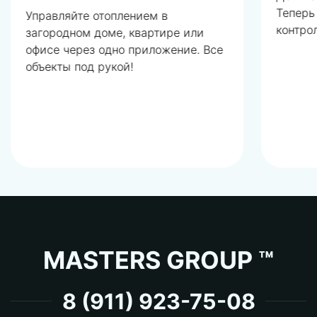
Теперь
Управляйте отоплением в
контро
загородном доме, квартире или
офисе через одно приложение. Все
объекты под рукой!
MASTERS GROUP ™
8 (911) 923-75-08