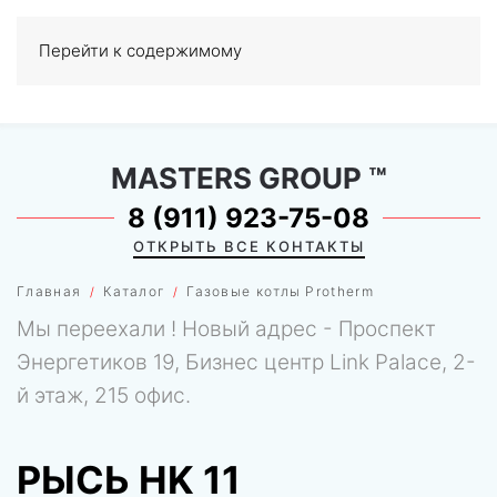
Перейти к содержимому
МЕНЮ
0
MASTERS GROUP
™
8 (911) 923-75-08
ОТКРЫТЬ ВСЕ КОНТАКТЫ
Главная
Каталог
Газовые котлы Protherm
Мы переехали ! Новый адрес - Проспект
Энергетиков 19, Бизнес центр Link Palace, 2-
й этаж, 215 офис.
РЫСЬ HK 11