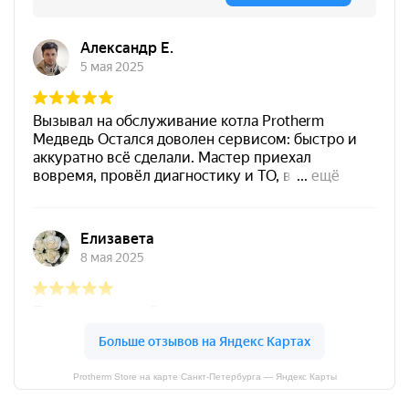
Protherm Store на карте Санкт‑Петербурга — Яндекс Карты