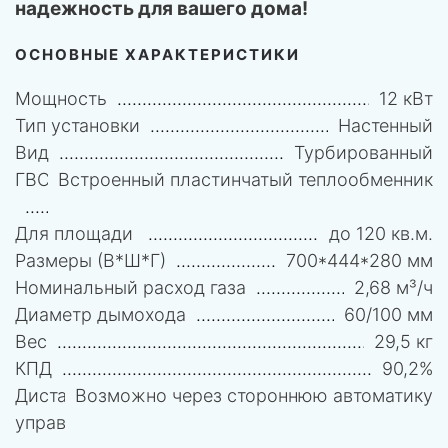
надежность для вашего дома!
ОСНОВНЫЕ ХАРАКТЕРИСТИКИ
Мощность
12 кВт
Тип установки
Настенный
Вид
Турбированный
ГВС
Встроенный пластинчатый теплообменник
Для площади
до 120 кв.м.
Размеры (В*Ш*Г)
700*444*280 мм
Номинальный расход газа
2,68 м³/ч
Диаметр дымохода
60/100 мм
Вес
29,5 кг
КПД
90,2%
Дистанционное
Возможно через стороннюю автоматику
управление