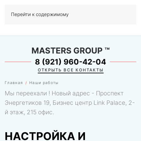
Перейти к содержимому
МЕНЮ
0
MASTERS GROUP
™
8 (921) 960-42-04
ОТКРЫТЬ ВСЕ КОНТАКТЫ
Главная
Наши работы
Мы переехали ! Новый адрес - Проспект
Энергетиков 19, Бизнес центр Link Palace, 2-
й этаж, 215 офис.
НАСТРОЙКА И