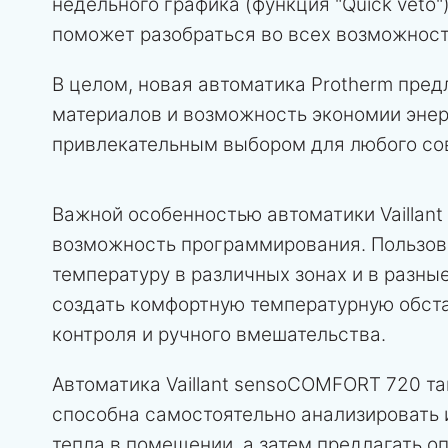
недельного графика (функция "Quick veto
поможет разобраться во всех возможност
В целом, новая автоматика Protherm пред
материалов и возможность экономии энер
привлекательным выбором для любого со
Важной особенностью автоматики Vaillan
возможность программирования. Пользов
температуру в различных зонах и в разны
создать комфортную температурную обста
контроля и ручного вмешательства.
Автоматика Vaillant sensoCOMFORT 720 т
способна самостоятельно анализировать 
тепла в помещении, а затем предлагать 