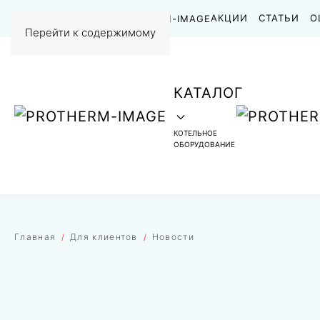
НАШИ РАБОТЫ
АКЦИИ
СТАТЬИ
О
Перейти к содержимому
КАТАЛОГ
КОТЕЛЬНОЕ
ОБОРУДОВАНИЕ
Главная
Для клиентов
Новости