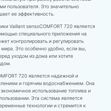
ми пользователя. Это значительно
шает ее эффективность.
ки Vaillant sensoCOMFORT 720 является
помощью специального приложения на
ожет контролировать и регулировать
 мира. Это особенно удобно, если вы,
еред уходом из дома или хотите
здом.
oCOMFORT 720 является надежной и
плением и горячим водоснабжением. Она
 экономичное использование топлива и
спользовании. Эта система является
овременные технологии и стремится к