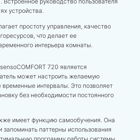
"). Встроенное руководство пользователя
ях устройства.
лагает простоту управления, качество
горесурсов, что делает ее
временного интерьера комнаты.
t sensoCOMFORT 720 является
атель может настроить желаемую
е временные интервалы. Это позволяет
новку без необходимости постоянного
акже имеет функцию самообучения. Она
и запоминать паттерны использования
оптимальную программу работы системы