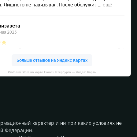
Protherm Store на карте Санкт‑Петербурга — Яндекс Карты
рмационный характер и ни при каких условиях не
ой Федерации.