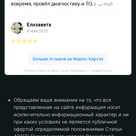
Protherm Store на карте Санкт‑Петербурга — Яндекс Карты
Обращаем ваше внимание на то, что вся
представленная на сайте информация носит
исключительно информационный характер и ни
при каких условиях не является публичной
офертой определяемой положениями Статьи