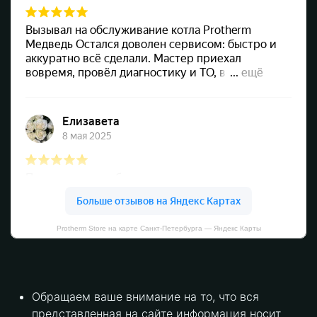
Protherm Store на карте Санкт‑Петербурга — Яндекс Карты
Обращаем ваше внимание на то, что вся
представленная на сайте информация носит