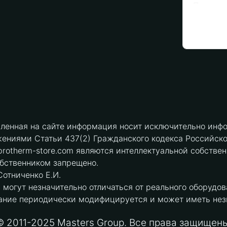
вленная на сайте информация носит исключительно инфо
ениями Статьи 437(2) Гражданского кодекса Российск
protherm-store.com являются интеллектуальной собстве
обственником запрещено.
отниченко Е.И.
могут незначительно отличаться от реального оборудов
ние периодически модифицируется и может иметь незна
© 2011-2025 Masters Group. Все права защищены