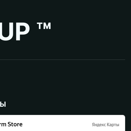
UP ™
ВЫ