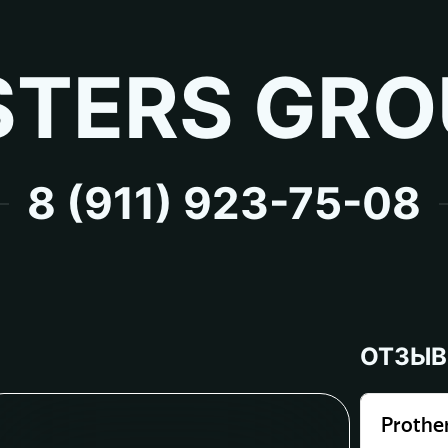
TERS GRO
8 (911) 923-75-08
ОТЗЫ