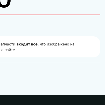
O
 запчасти
входит всё
, что изображено на
а сайте.