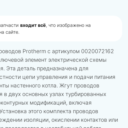
 запчасти
входит всё
, что изображено на
а сайте.
роводов Protherm с артикулом 0020072162
ключевой элемент электрической схемы
я. Эта деталь предназначена для
стности цепи управления и подачи питания
нты настенного котла. Жгут проводов
я в двух основных узлах турбированных
оконтурных модификаций, включая
Установка этого комплекта проводов
еждении изоляции, окислении контактов или