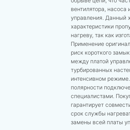
обрыве цепи, что час
вентилятора, насоса 
управления. Данный 
характеристики пропу
нагреву, так как изг
Применение оригинал
риск короткого замы
между платой управл
турбированных настен
интенсивном режиме.
полярности подключ
специалистами. Поку
гарантирует совмест
срок службы нагрева
замены всей платы у