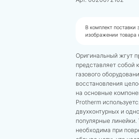
одобрали не правильно
В комплект поставки
изображении товара н
Оригинальный жгут п
представляет собой 
газового оборудовани
восстановления цело
на основные компоне
Protherm используетс
двухконтурных и одн
популярные линейки. 
необходима при повр