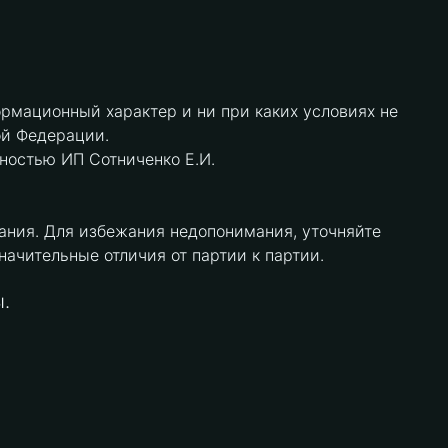
рмационный характер и ни при каких условиях не
ой Федерации.
нностью ИП Сотниченко Е.И.
ания. Для избежания недопонимания, уточняйте
чительные отличия от партии к партии.
.