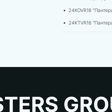
24KOVR18 "Пантер
24KTVR18 "Пантера
TERS GRO