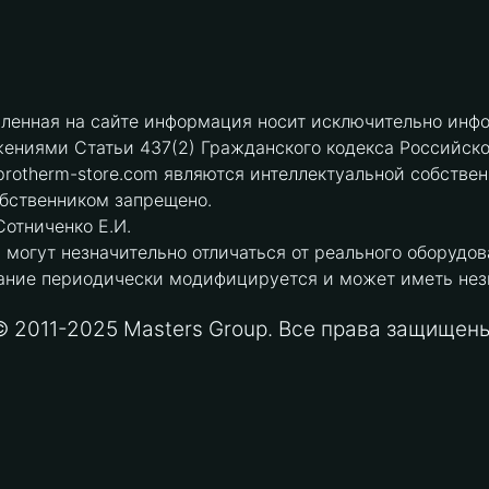
вленная на сайте информация носит исключительно инфо
ениями Статьи 437(2) Гражданского кодекса Российск
protherm-store.com являются интеллектуальной собстве
обственником запрещено.
отниченко Е.И.
могут незначительно отличаться от реального оборудов
ние периодически модифицируется и может иметь незна
© 2011-2025 Masters Group. Все права защищены