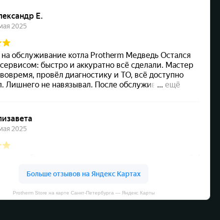
Protherm Store на карте Санкт‑Петербурга — Яндекс Карты