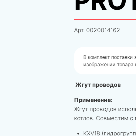
PRO
Арт.
0020014162
одобрали не правильно
В комплект поставки
изображении товара н
Жгут проводов
Применение:
Жгут проводов испол
котлов. Совместим с
KXV18 (гидрогрупп