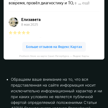
Protherm Store на карте Санкт‑Петербурга — Яндекс Карты
Обращаем ваше внимание на то, что вся
представленная на сайте информация носит
исключительно информационный характер и ни
при каких условиях не является публичной
офертой определяемой положениями Статьи