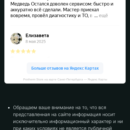
Protherm Store на карте Санкт‑Петербурга — Яндекс Карты
Обращаем ваше внимание на то, что вся
представленная на сайте информация носит
исключительно информационный характер и ни
при каких условиях не является публичной