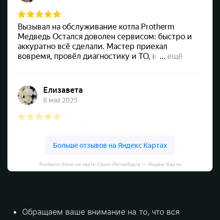
Protherm Store на карте Санкт‑Петербурга — Яндекс Карты
Обращаем ваше внимание на то, что вся