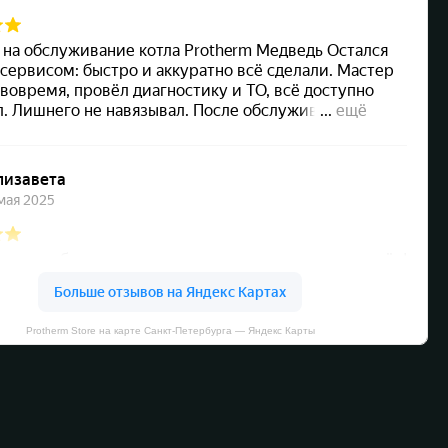
Protherm Store на карте Санкт‑Петербурга — Яндекс Карты