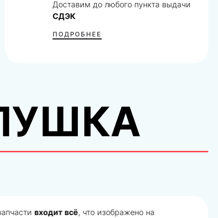
Доставим до любого пункта выдачи
СДЭК
ПОДРОБНЕЕ
ЛУШКА
 запчасти
входит всё
, что изображено на