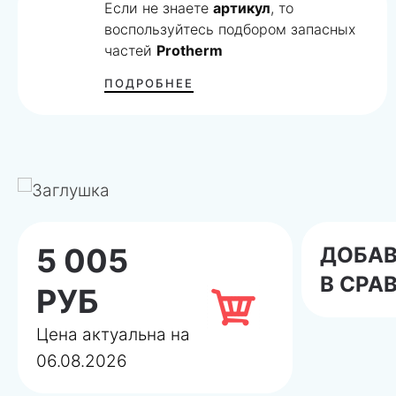
Если не знаете
артикул
, то
воспользуйтесь подбором запасных
частей
Protherm
ПОДРОБНЕЕ
5 005
ДОБА
В СРА
РУБ
Цена актуальна на
06.08.2026
Даем
гарантию
на подбор запчасти! Если мы п