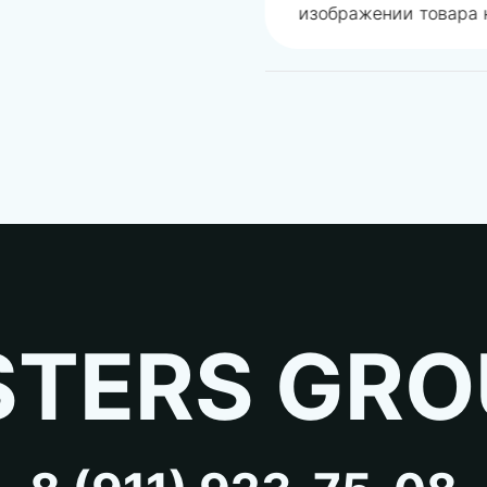
изображении товара н
TERS GRO