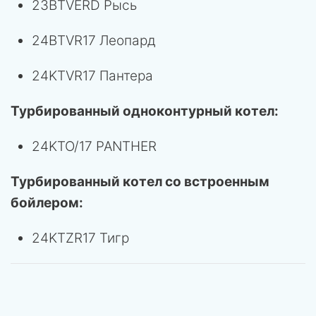
23BTVERD Рысь
24BTVR17 Леопард
24KTVR17 Пантера
Турбированный одноконтурный котел:
24KTO/17 PANTHER
Турбированный котел со встроенным
бойлером:
24KTZR17 Тигр