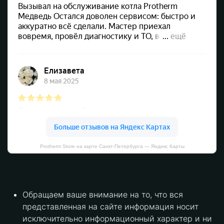
Protherm Store на карте Санкт‑Петербурга — Яндекс Карты
Обращаем ваше внимание на то, что вся
представленная на сайте информация носит
исключительно информационный характер и ни