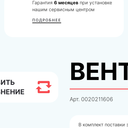
Гарантия
6 месяцев
при установке
нашим сервисным центром
ПОДРОБНЕЕ
ВЕН
ВИТЬ
ВНЕНИЕ
Арт.
0020211606
одобрали не правильно
В комплект поставки