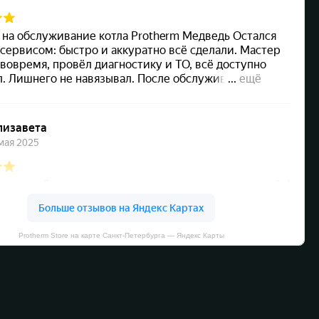
Protherm Store на карте Санкт‑Петербурга — Яндекс Карты