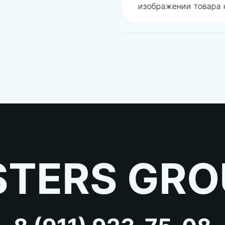
изображении товара н
TERS GRO