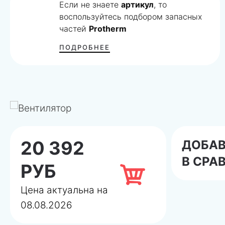
Если не знаете
артикул
, то
воспользуйтесь подбором запасных
частей
Protherm
ПОДРОБНЕЕ
20 392
ДОБА
В СРА
РУБ
Цена актуальна на
08.08.2026
Даем
гарантию
на подбор запчасти! Если мы п