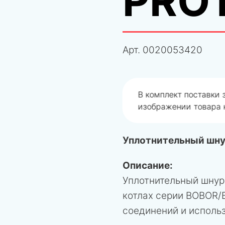
PRO
Арт.
0020053420
одобрали не правильно
В комплект поставки
изображении товара н
Уплотнительный шн
Описание:
Уплотнительный шнур
котлах серии BOBOR/
соединений и использ