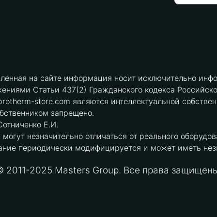
вленная на сайте информация носит исключительно инфо
ениями Статьи 437(2) Гражданского кодекса Российск
protherm-store.com являются интеллектуальной собстве
обственником запрещено.
отниченко Е.И.
могут незначительно отличаться от реального оборудов
ние периодически модифицируется и может иметь незна
© 2011-2025 Masters Group. Все права защищены