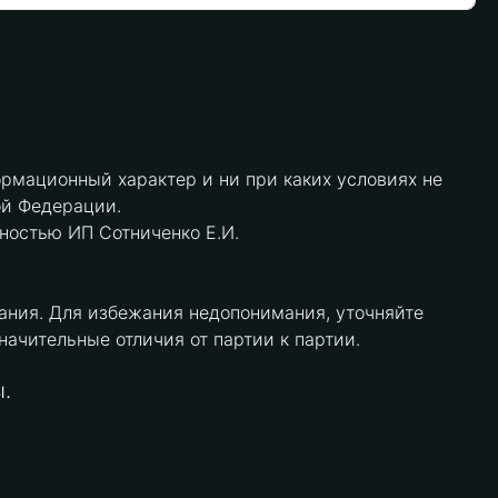
рмационный характер и ни при каких условиях не
ой Федерации.
нностью ИП Сотниченко Е.И.
ания. Для избежания недопонимания, уточняйте
чительные отличия от партии к партии.
.