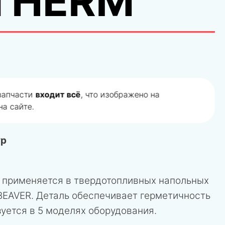
THERM
 запчасти
входит всё
, что изображено на
а сайте.
ур
 применяется в твердотопливных напольных
BEAVER. Деталь обеспечивает герметичность
уется в 5 моделях оборудования.