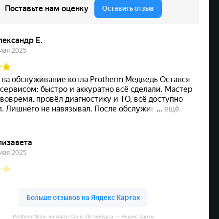
Protherm Store на карте Санкт‑Петербурга — Яндекс Карты