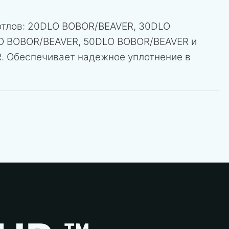
отлов: 20DLO BOBOR/BEAVER, 30DLO
O BOBOR/BEAVER, 50DLO BOBOR/BEAVER и
 Обеспечивает надежное уплотнение в