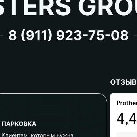
TERS GRO
8 (911) 923-75-08
ОТЗЫ
ПАРКОВКА
Клиентам, которым нужна