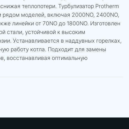
снижая теплопотери. Турбулизатор Protherm
 рядом моделей, включая 2000NO, 2400NO,
кже линейки от 70NO до 1800NO. Изготовлен
ой стали, устойчивой к высоким
зии. Устанавливается в наддувных горелках,
ную работу котла. Подходит для замены
в, восстанавливая оптимальную