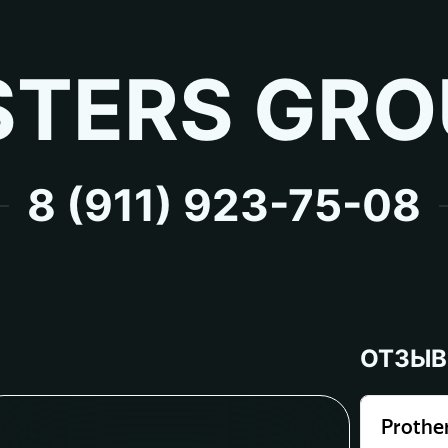
TERS GRO
8 (911) 923-75-08
ОТЗЫ