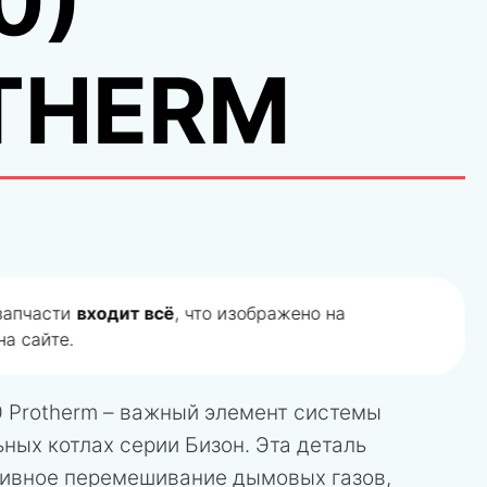
0)
THERM
 запчасти
входит всё
, что изображено на
а сайте.
0 Protherm – важный элемент системы
ных котлах серии Бизон. Эта деталь
ивное перемешивание дымовых газов,