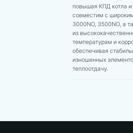
повышая КПД котла и 
совместим с широким
3000NO, 3500NO, а та
из высококачественн
температурам и корро
обеспечивая стабиль
изношенных элементо
теплоотдачу.