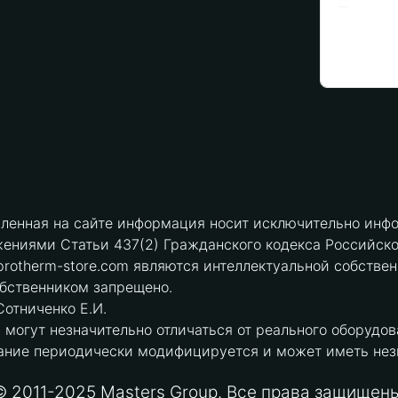
вленная на сайте информация носит исключительно инфо
ениями Статьи 437(2) Гражданского кодекса Российск
protherm-store.com являются интеллектуальной собстве
обственником запрещено.
отниченко Е.И.
могут незначительно отличаться от реального оборудов
ние периодически модифицируется и может иметь незна
© 2011-2025 Masters Group. Все права защищены