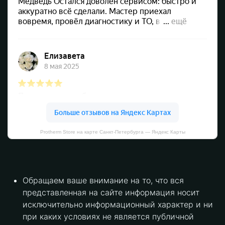
Protherm Store на карте Санкт‑Петербурга — Яндекс Карты
Обращаем ваше внимание на то, что вся
представленная на сайте информация носит
исключительно информационный характер и ни
при каких условиях не является публичной