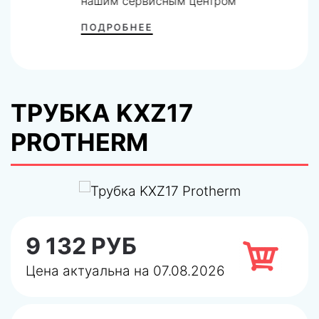
нашим сервисным центром
ПОДРОБНЕЕ
ТРУБКА KXZ17
PROTHERM
9 132 РУБ
Цена актуальна на 07.08.2026