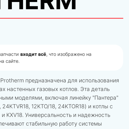
THERM
 запчасти
входит всё
, что изображено на
а сайте.
 Protherm предназначена для использования
ах настенных газовых котлов. Эта деталь
ными моделями, включая линейку "Пантера"
 24KTVR18, 12KTO/18, 24KTOR18) и котлы с
 и KXV18. Универсальность и надежность
спечивают стабильную работу системы