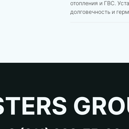
отопления и ГВС. Уст
долговечность и гер
TERS GRO