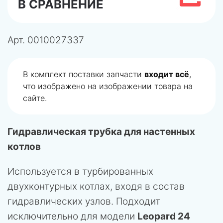
В СРАВНЕНИЕ
Арт.
0010027337
Даем
гарантию
на подбор запчасти! Если мы
подобрали не правильно запчасть, то
вернем
деньги
!
Гидравлическая трубка для настенных
котлов
Используется в турбированных
двухконтурных котлах, входя в состав
гидравлических узлов. Подходит
исключительно для модели
Leopard 24