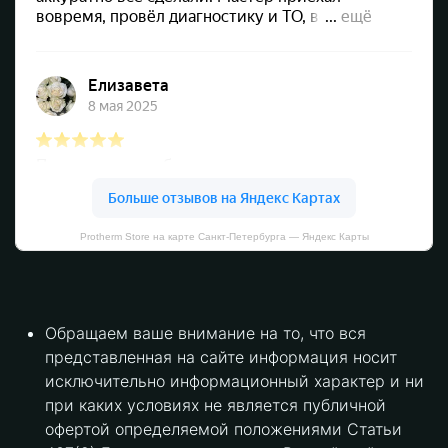
Protherm Store на карте Санкт‑Петербурга — Яндекс Карты
Обращаем ваше внимание на то, что вся
представленная на сайте информация носит
исключительно информационный характер и ни
при каких условиях не является публичной
офертой определяемой положениями Статьи