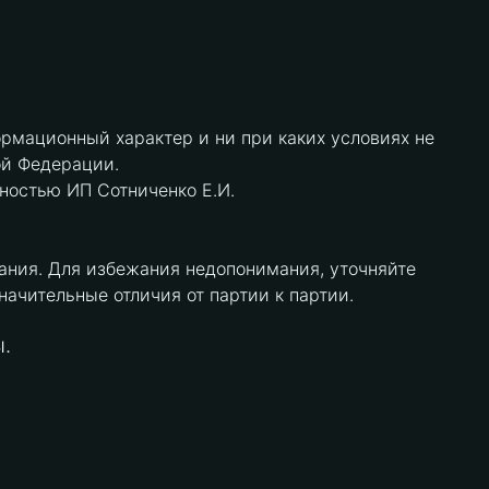
рмационный характер и ни при каких условиях не
ой Федерации.
нностью ИП Сотниченко Е.И.
ания. Для избежания недопонимания, уточняйте
чительные отличия от партии к партии.
.