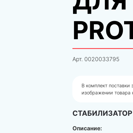
ДЛЯ
PRO
Арт.
0020033795
одобрали не правильно
В комплект поставки
изображении товара н
СТАБИЛИЗАТОР 
Описание: