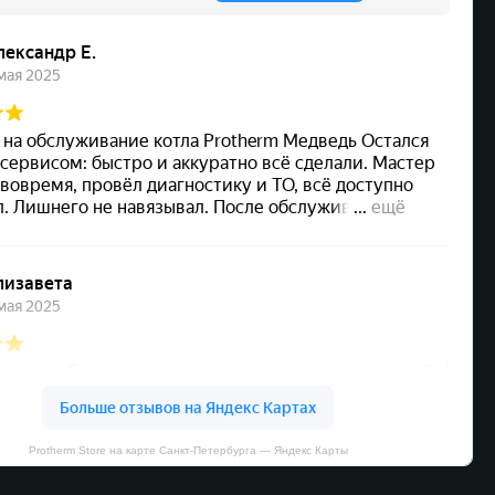
Protherm Store на карте Санкт‑Петербурга — Яндекс Карты