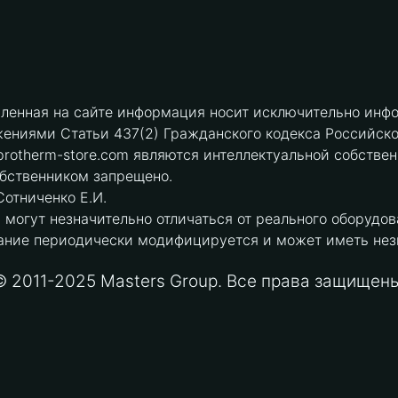
вленная на сайте информация носит исключительно инфо
ениями Статьи 437(2) Гражданского кодекса Российск
protherm-store.com являются интеллектуальной собстве
обственником запрещено.
отниченко Е.И.
могут незначительно отличаться от реального оборудов
ние периодически модифицируется и может иметь незна
© 2011-2025 Masters Group. Все права защищены