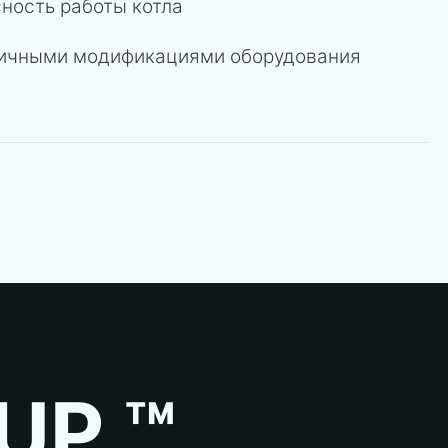
ность работы котла
личными модификациями оборудования
UP ™