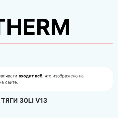
THERM
 запчасти
входит всё
, что изображено на
а сайте.
ТЯГИ 30LI V13