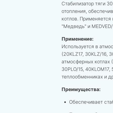
Стабилизатор тяги 30
отопления, обеспечи
котлов. Применяется 
"Медведь" и MEDVED/
Применение:
Используется в атмо
(20KLZ17, 30KLZ/16, 
атмосферных котлах 
30PLO/15, 40KLOM17, 
теплообменниках и др
Преимущества:
Обеспечивает ста