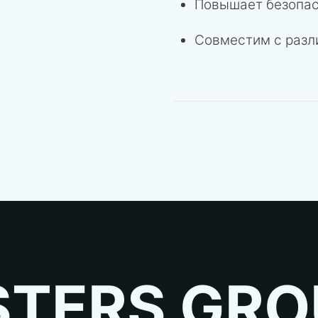
Повышает безопас
Совместим с раз
TERS GRO