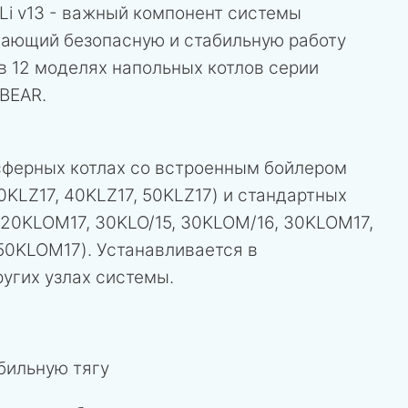
Li v13 - важный компонент системы
вающий безопасную и стабильную работу
в 12 моделях напольных котлов серии
BEAR.
сферных котлах со встроенным бойлером
30KLZ17, 40KLZ17, 50KLZ17) и стандартных
(20KLOM17, 30KLO/15, 30KLOM/16, 30KLOM17,
50KLOM17). Устанавливается в
угих узлах системы.
бильную тягу