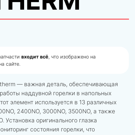
THERM
 запчасти
входит всё
, что изображено на
а сайте.
otherm — важная деталь, обеспечивающая
 работы наддувной горелки в напольных
Этот элемент используется в 13 различных
00NO, 2400NO, 3000NO, 3500NO, а также
. Установка оригинального глазка
ониторинг состояния горелки, что