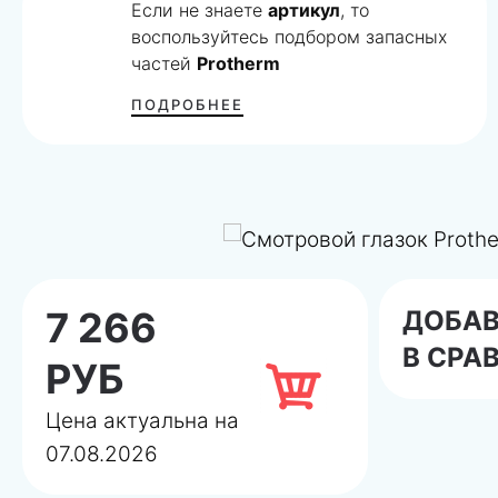
Если не знаете
артикул
, то
воспользуйтесь подбором запасных
частей
Protherm
ПОДРОБНЕЕ
7 266
ДОБА
В СРА
РУБ
Цена актуальна на
07.08.2026