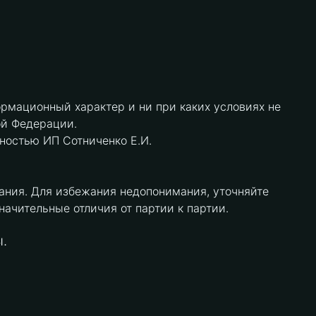
рмационный характер и ни при каких условиях не
ой Федерации.
нностью ИП Сотниченко Е.И.
ания. Для избежания недопонимания, уточняйте
чительные отличия от партии к партии.
.