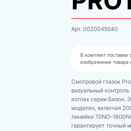
PRO
Арт.
0020045040
одобрали не правильно
В комплект поставки
изображении товара н
Смотровой глазок Pr
визуальный контроль
котлах серии Бизон. 
моделях, включая 20
линейки 70NO–1800NO
гарантирует точный м