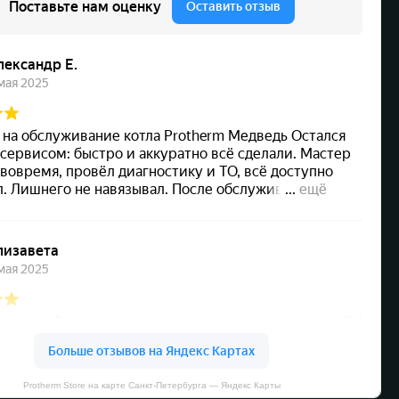
Protherm Store на карте Санкт‑Петербурга — Яндекс Карты