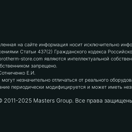
вленная на сайте информация носит исключительно инфо
ениями Статьи 437(2) Гражданского кодекса Российск
protherm-store.com являются интеллектуальной собстве
обственником запрещено.
отниченко Е.И.
могут незначительно отличаться от реального оборудов
ние периодически модифицируется и может иметь незна
© 2011-2025 Masters Group. Все права защищены