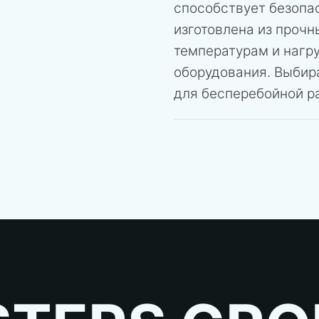
способствует безопас
изготовлена из прочн
температурам и нагру
оборудования. Выбир
для бесперебойной ра