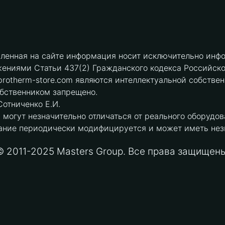
вленная на сайте информация носит исключительно инфо
ениями Статьи 437(2) Гражданского кодекса Российск
protherm-store.com являются интеллектуальной собстве
обственником запрещено.
отниченко Е.И.
могут незначительно отличаться от реального оборудов
ние периодически модифицируется и может иметь незна
© 2011-2025 Masters Group. Все права защищены