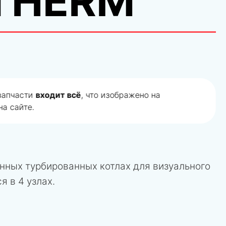
THERM
 запчасти
входит всё
, что изображено на
а сайте.
нных турбированных котлах для визуального
я в 4 узлах.