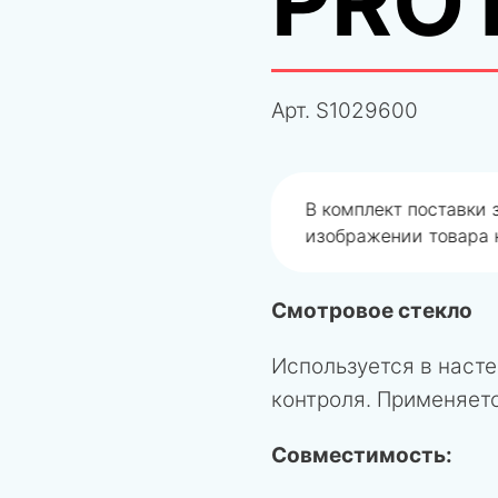
PRO
Арт.
S1029600
одобрали не правильно
В комплект поставки
изображении товара н
Смотровое стекло
Используется в насте
контроля. Применяетс
Совместимость: