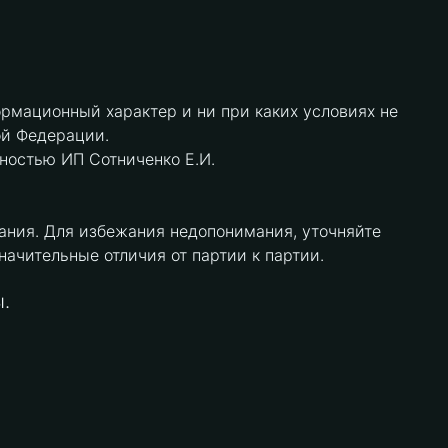
рмационный характер и ни при каких условиях не
ой Федерации.
нностью ИП Сотниченко Е.И.
ания. Для избежания недопонимания, уточняйте
чительные отличия от партии к партии.
.