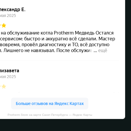
Protherm Store на карте Санкт‑Петербурга — Яндекс Карты