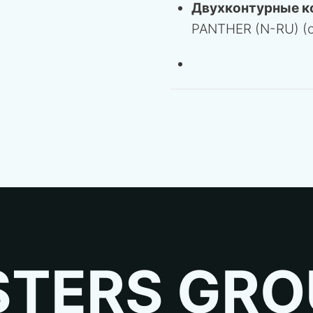
Двухконтурные к
PANTHER (N-RU) (
TERS GRO