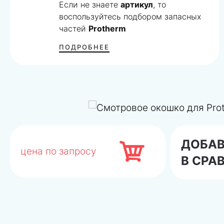
Если не знаете
артикул
, то
воспользуйтесь подбором запасных
частей
Protherm
ПОДРОБНЕЕ
ДОБА
цена по запросу
В СРА