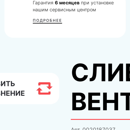
Гарантия
6 месяцев
при установке
нашим сервисным центром
ПОДРОБНЕЕ
СЛИ
ВИТЬ
ВЕН
ВНЕНИЕ
Арт.
0020187037