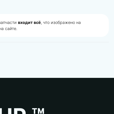
 запчасти
входит всё
, что изображено на
а сайте.