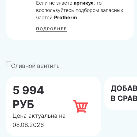
Если не знаете
артикул
, то
воспользуйтесь подбором запасных
частей
Protherm
ПОДРОБНЕЕ
5 994
ДОБА
В СРА
РУБ
Цена актуальна на
08.08.2026