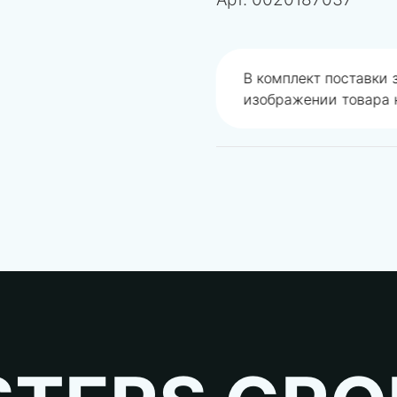
одобрали не правильно
В комплект поставки
изображении товара н