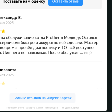
Protherm Store на карте Санкт‑Петербурга — Яндекс Карты