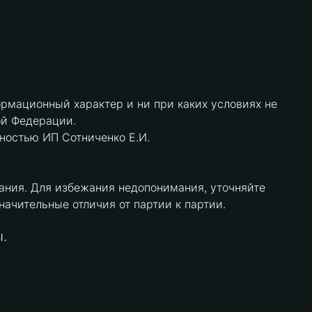
рмационный характер и ни при каких условиях не
ой Федерации.
нностью ИП Сотниченко Е.И.
ания. Для избежания недопонимания, уточняйте
чительные отличия от партии к партии.
.