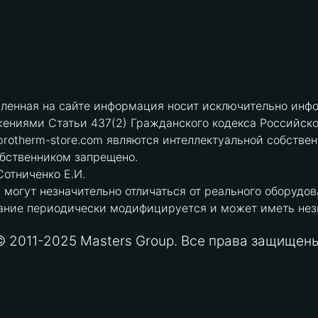
вленная на сайте информация носит исключительно инфо
ениями Статьи 437(2) Гражданского кодекса Российск
protherm-store.com являются интеллектуальной собстве
обственником запрещено.
отниченко Е.И.
могут незначительно отличаться от реального оборудов
ние периодически модифицируется и может иметь незна
© 2011-2025 Masters Group. Все права защищены