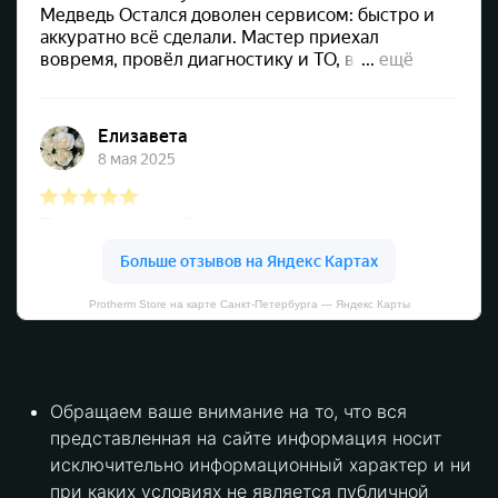
Protherm Store на карте Санкт‑Петербурга — Яндекс Карты
Обращаем ваше внимание на то, что вся
представленная на сайте информация носит
исключительно информационный характер и ни
при каких условиях не является публичной