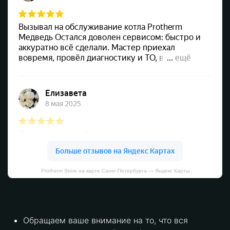
Protherm Store на карте Санкт‑Петербурга — Яндекс Карты
Обращаем ваше внимание на то, что вся