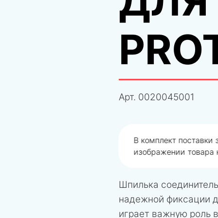
ДЛЯ 
PRO
Арт.
0020045001
одобрали не правильно
В комплект поставки
изображении товара н
Шпилька соединитель
надежной фиксации д
играет важную роль 