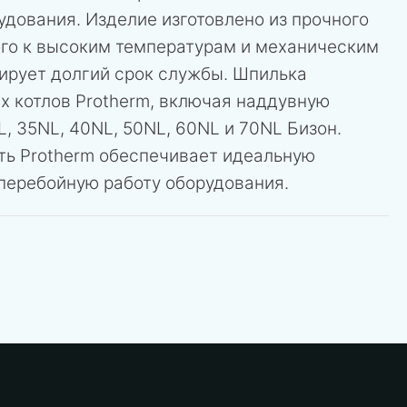
удования. Изделие изготовлено из прочного
ого к высоким температурам и механическим
тирует долгий срок службы. Шпилька
ах котлов Protherm, включая наддувную
, 35NL, 40NL, 50NL, 60NL и 70NL Бизон.
ть Protherm обеспечивает идеальную
перебойную работу оборудования.