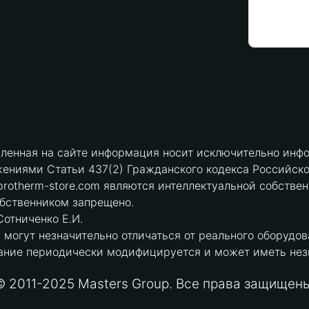
вленная на сайте информация носит исключительно инфо
ениями Статьи 437(2) Гражданского кодекса Российск
protherm-store.com являются интеллектуальной собстве
обственником запрещено.
отниченко Е.И.
могут незначительно отличаться от реального оборудов
ние периодически модифицируется и может иметь незна
© 2011-2025 Masters Group. Все права защищены