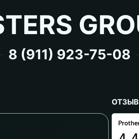
TERS GRO
8 (911) 923-75-08
ОТЗЫ