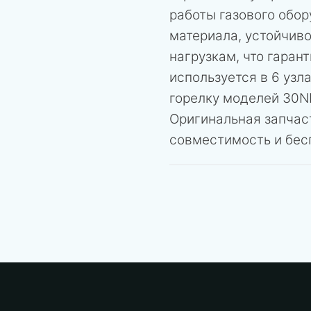
работы газового обор
материала, устойчив
нагрузкам, что гаран
используется в 6 узл
горелку моделей 30NL
Оригинальная запчас
совместимость и бес