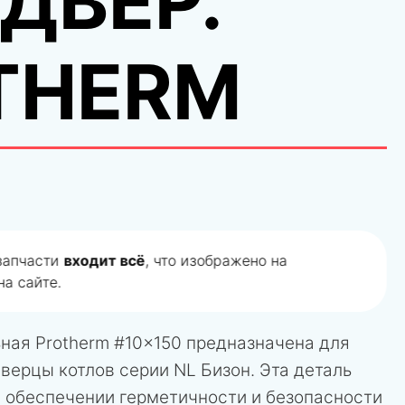
ДВЕР.
THERM
 запчасти
входит всё
, что изображено на
а сайте.
ная Protherm #10x150 предназначена для
верцы котлов серии NL Бизон. Эта деталь
в обеспечении герметичности и безопасности