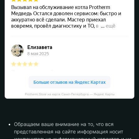
Protherm Store на карте Санкт‑Петербурга — Яндекс Карты
Обращаем ваше внимание на то, что вся
представленная на сайте информация носит