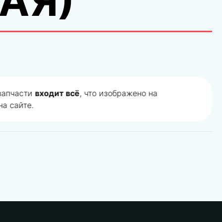
АЯ)
 запчасти
входит всё
, что изображено на
а сайте.