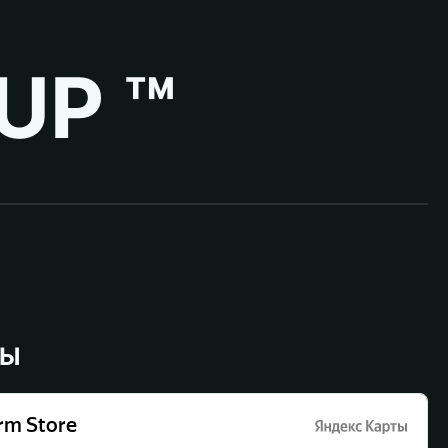
UP ™
ВЫ