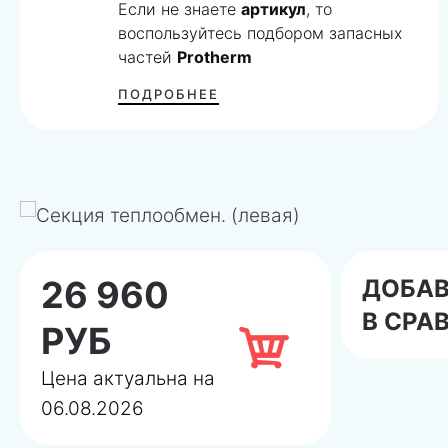
Если не знаете
артикул
, то
воспользуйтесь подбором запасных
частей
Protherm
ПОДРОБНЕЕ
26 960
ДОБА
В СРА
РУБ
Цена актуальна на
06.08.2026