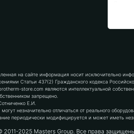
вленная на сайте информация носит исключительно инфо
ениями Статьи 437(2) Гражданского кодекса Российск
protherm-store.com являются интеллектуальной собстве
обственником запрещено.
отниченко Е.И.
могут незначительно отличаться от реального оборудов
ние периодически модифицируется и может иметь незна
© 2011-2025 Masters Group. Все права защищены