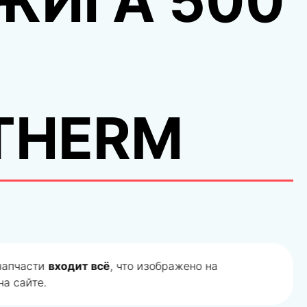
ЖИГА 500
THERM
 запчасти
входит всё
, что изображено на
а сайте.