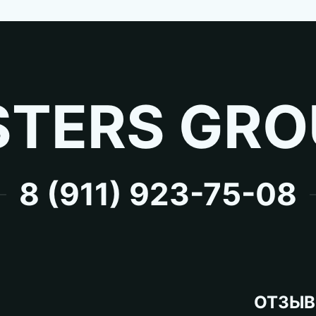
TERS GRO
8 (911) 923-75-08
ОТЗЫ