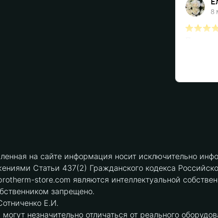
вленная на сайте информация носит исключительно инфо
ениями Статьи 437(2) Гражданского кодекса Российск
protherm-store.com являются интеллектуальной собстве
обственником запрещено.
отниченко Е.И.
могут незначительно отличаться от реального оборудов