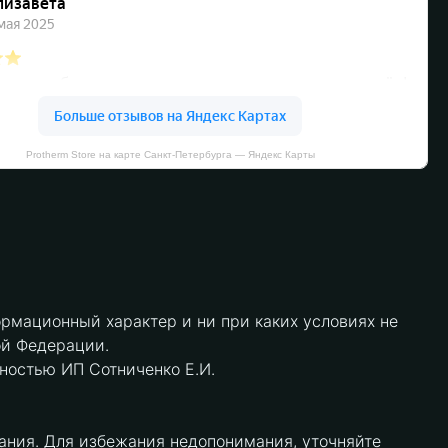
Protherm Store на карте Санкт‑Петербурга — Яндекс Карты
рмационный характер и ни при каких условиях не
ой Федерации.
нностью ИП Сотниченко Е.И.
ания. Для избежания недопонимания, уточняйте