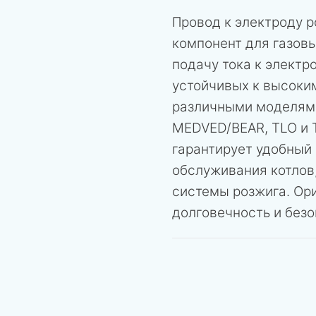
Провод к электроду 
компонент для газов
подачу тока к электр
устойчивых к высоки
различными моделями
MEDVED/BEAR, TLO и 
гарантирует удобный 
обслуживания котлов
системы розжига. Ор
долговечность и безо