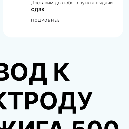
Доставим до любого пункта выдачи
СДЭК
ПОДРОБНЕЕ
ВОД К
КТРОДУ