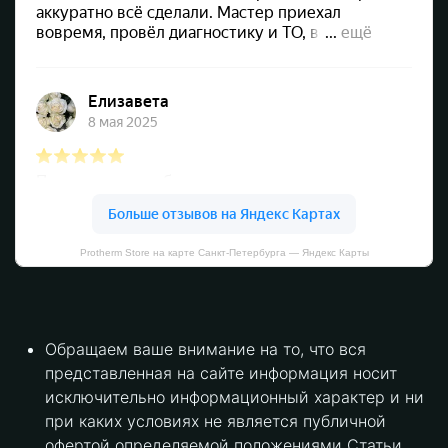
Protherm Store на карте Санкт‑Петербурга — Яндекс Карты
Обращаем ваше внимание на то, что вся
представленная на сайте информация носит
исключительно информационный характер и ни
при каких условиях не является публичной
офертой определяемой положениями Статьи