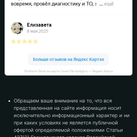
Protherm Store на карте Санкт‑Петербурга — Яндекс Карты
Обращаем ваше внимание на то, что вся
представленная на сайте информация носит
исключительно информационный характер и ни
при каких условиях не является публичной
офертой определяемой положениями Статьи