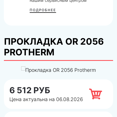
нашим сервисным центром
ПОДРОБНЕЕ
ПРОКЛАДКА OR 2056
PROTHERM
6 512 РУБ
Цена актуальна на 06.08.2026