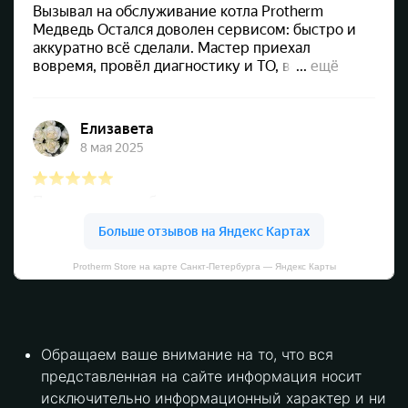
Protherm Store на карте Санкт‑Петербурга — Яндекс Карты
Обращаем ваше внимание на то, что вся
представленная на сайте информация носит
исключительно информационный характер и ни