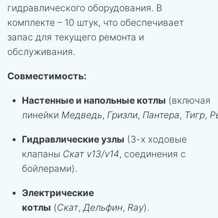
гидравлического оборудования. В
комплекте – 10 штук, что обеспечивает
запас для текущего ремонта и
обслуживания.
Совместимость:
Настенные и напольные котлы
(включая
линейки
Медведь
,
Гризли
,
Пантера
,
Тигр
,
Р
Гидравлические узлы
(3-х ходовые
клапаны
Скат v13/v14
, соединения с
бойлерами).
Электрические
котлы
(
Скат
,
Дельфин
,
Ray
).