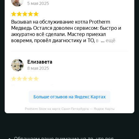
Protherm Store на карте Санкт‑Петербурга — Яндекс Карты
Обращаем ваше внимание на то, что вся