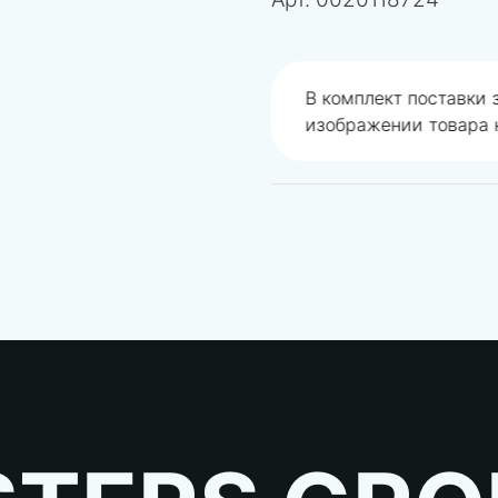
одобрали не правильно
В комплект поставки
изображении товара н