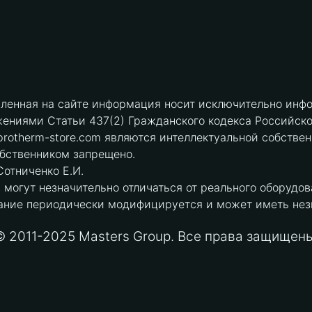
вленная на сайте информация носит исключительно инфо
ениями Статьи 437(2) Гражданского кодекса Российск
protherm-store.com являются интеллектуальной собстве
обственником запрещено.
отниченко Е.И.
могут незначительно отличаться от реального оборудов
ние периодически модифицируется и может иметь незна
© 2011-2025 Masters Group. Все права защищены