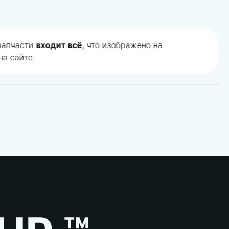
 запчасти
входит всё
, что изображено на
а сайте.