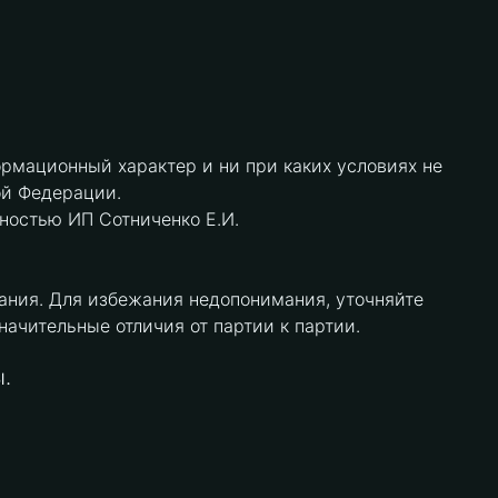
рмационный характер и ни при каких условиях не
ой Федерации.
нностью ИП Сотниченко Е.И.
ания. Для избежания недопонимания, уточняйте
чительные отличия от партии к партии.
.