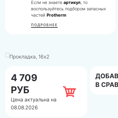
Если не знаете
артикул
, то
воспользуйтесь подбором запасных
частей
Protherm
ПОДРОБНЕЕ
4 709
ДОБА
В СРА
РУБ
Цена актуальна на
08.08.2026