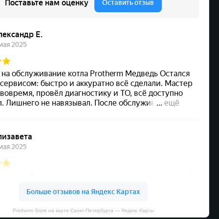
Protherm Store на карте Санкт‑Петербурга — Яндекс Карты