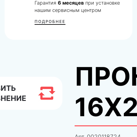
Гарантия
6 месяцев
при установке
нашим сервисным центром
ПОДРОБНЕЕ
ПРО
ВИТЬ
16X
ВНЕНИЕ
Арт.
0020118724