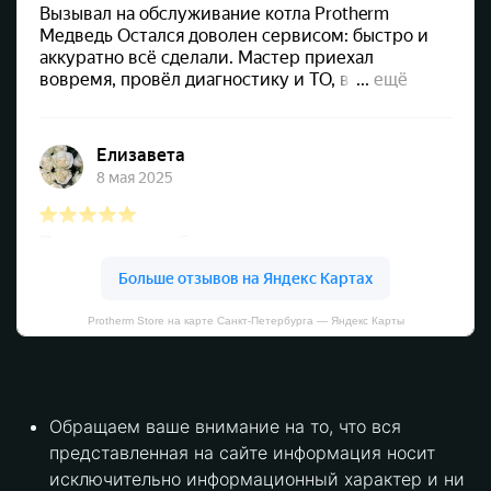
Protherm Store на карте Санкт‑Петербурга — Яндекс Карты
Обращаем ваше внимание на то, что вся
представленная на сайте информация носит
исключительно информационный характер и ни