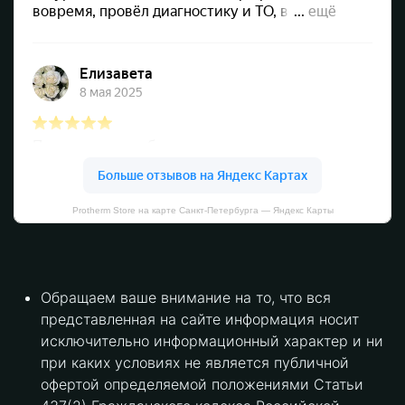
Protherm Store на карте Санкт‑Петербурга — Яндекс Карты
Обращаем ваше внимание на то, что вся
представленная на сайте информация носит
исключительно информационный характер и ни
при каких условиях не является публичной
офертой определяемой положениями Статьи