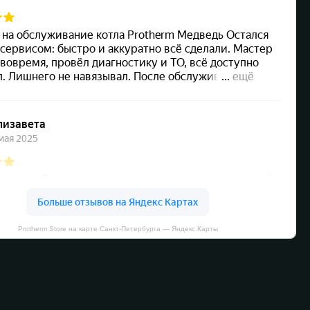
Protherm Store на карте Санкт‑Петербурга — Яндекс Карты