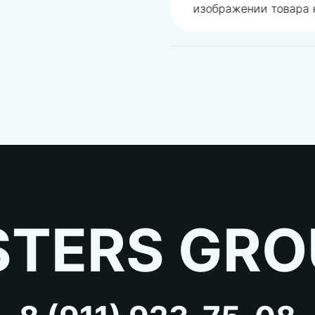
изображении товара н
TERS GRO