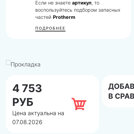
Если не знаете
артикул
, то
воспользуйтесь подбором запасных
частей
Protherm
ПОДРОБНЕЕ
4 753
ДОБА
В СРА
РУБ
Цена актуальна на
07.08.2026
Даем
гарантию
на подбор запчасти! Если мы п