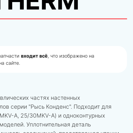
THERM
 запчасти
входит всё
, что изображено на
а сайте.
авлических частях настенных
ов серии "Рысь Конденс". Подходит для
5MKV-A, 25/30MKV-A) и одноконтурных
моделей. Уплотнительная деталь