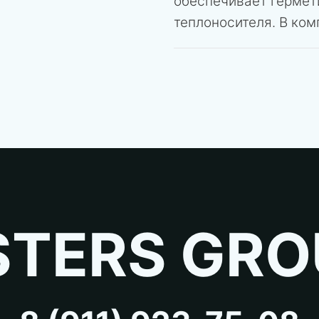
обеспечивает гермет
теплоносителя. В ком
TERS GRO