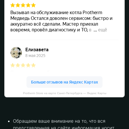
Protherm Store на карте Санкт‑Петербурга — Яндекс Карты
Обращаем ваше внимание на то, что вся
представленная на сайте информация носит