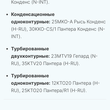
Конденс (N-INT).
Конденсационные
одноконтурные:
25MKO-A Рысь Конденс
(H-RU), 30KKO-CS/1 Пантера Конденс (N-
INT).
Турбированные
двухконтурные:
23MTV19 Гепард (N-
RU), 35KTV20 Пантера (H-RU).
Турбированные
одноконтурные:
12KTO20 Пантера (H-
RU), 25KTO20 Пантера/R1 (H-RU).