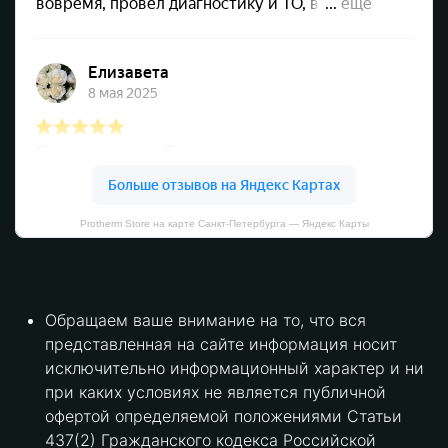
Protherm Store на карте Санкт‑Петербурга — Яндекс Карты
Обращаем ваше внимание на то, что вся
представленная на сайте информация носит
исключительно информационный характер и ни
при каких условиях не является публичной
офертой определяемой положениями Статьи
437(2) Гражданского кодекса Российской