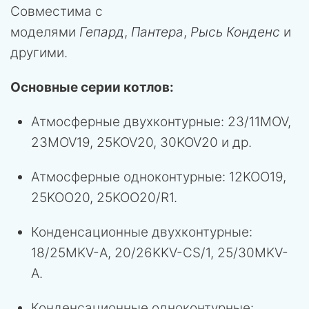
Совместима с
моделями
Гепард
,
Пантера
,
Рысь Конденс
и
другими.
Основные серии котлов:
Атмосферные двухконтурные: 23/11MOV,
23MOV19, 25KOV20, 30KOV20 и др.
Атмосферные одноконтурные: 12KOO19,
25KOO20, 25KOO20/R1.
Конденсационные двухконтурные:
18/25MKV-A, 20/26KKV-CS/1, 25/30MKV-
A.
Конденсационные одноконтурные: