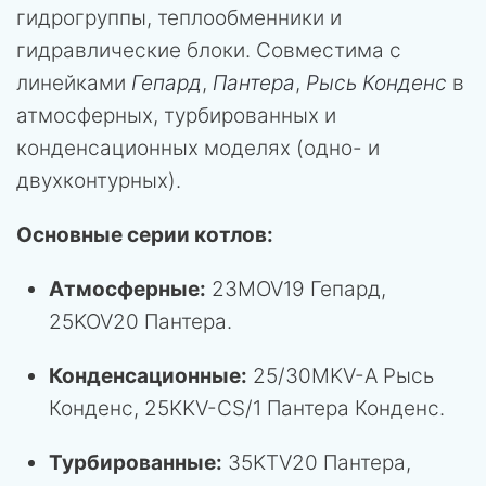
гидрогруппы, теплообменники и
гидравлические блоки. Совместима с
линейками
Гепард
,
Пантера
,
Рысь Конденс
в
атмосферных, турбированных и
конденсационных моделях (одно- и
двухконтурных).
Основные серии котлов:
Атмосферные:
23MOV19 Гепард,
25KOV20 Пантера.
Конденсационные:
25/30MKV-A Рысь
Конденс, 25KKV-CS/1 Пантера Конденс.
Турбированные:
35KTV20 Пантера,