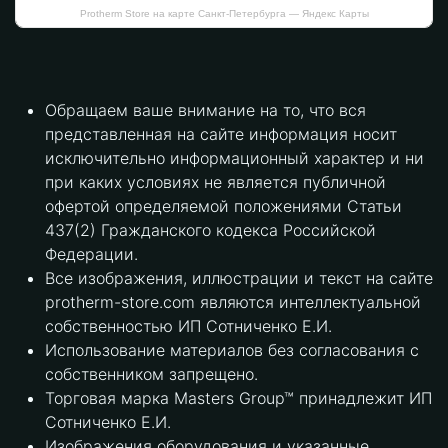
Protherm Store на карте Санкт‑Петербурга — Яндекс Карты
Обращаем ваше внимание на то, что вся
представленная на сайте информация носит
исключительно информационный характер и ни
при каких условиях не является публичной
офертой определяемой положениями Статьи
437(2) Гражданского кодекса Российской
Федерации.
Все изображения, иллюстрации и текст на сайте
protherm-store.com являются интеллектуальной
собственностью ИП Сотниченко Е.И.
Использование материалов без согласования с
собственником запрещено.
Торговая марка Masters Group™ принадлежит ИП
Сотниченко Е.И.
Изображения оборудования и указанные