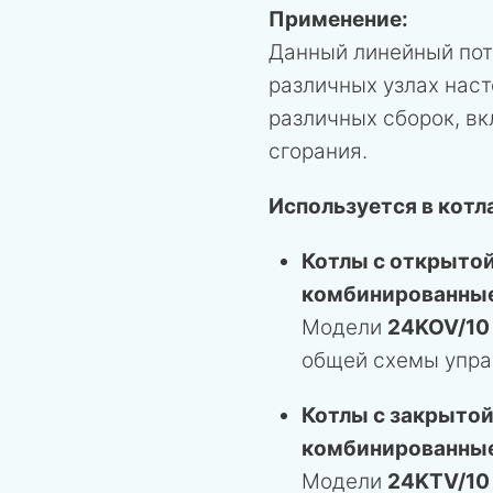
Применение:
Данный линейный пот
различных узлах наст
различных сборок, вк
сгорания.
Используется в котл
Котлы с открытой
комбинированные
Модели
24KOV/10
общей схемы упра
Котлы с закрытой
комбинированные
Модели
24KTV/10