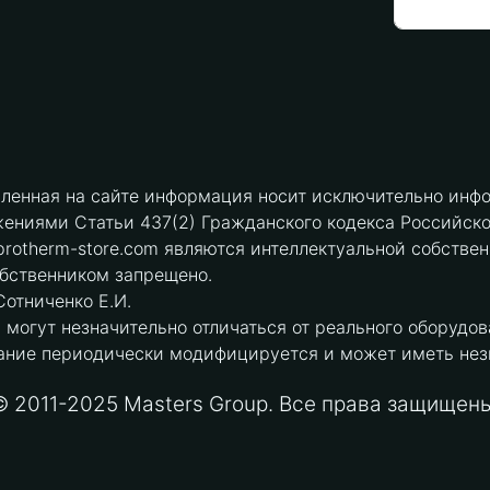
вленная на сайте информация носит исключительно инфо
ениями Статьи 437(2) Гражданского кодекса Российск
protherm-store.com являются интеллектуальной собстве
обственником запрещено.
отниченко Е.И.
могут незначительно отличаться от реального оборудов
ние периодически модифицируется и может иметь незна
© 2011-2025 Masters Group. Все права защищены