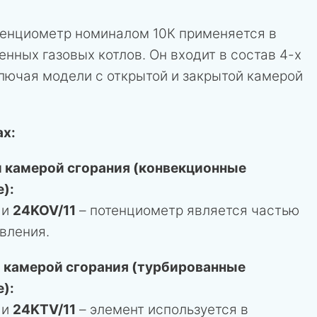
енциометр номиналом 10К применяется в
енных газовых котлов. Он входит в состав 4-х
лючая модели с открытой и закрытой камерой
ах:
 камерой сгорания (конвекционные
):
и
24KOV/11
– потенциометр является частью
вления.
 камерой сгорания (турбированные
):
и
24KTV/11
– элемент используется в