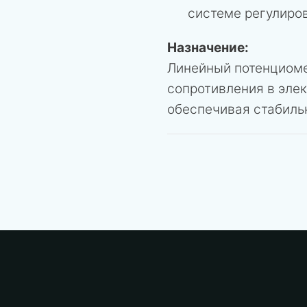
системе регулиро
Назначение:
Линейный потенциоме
сопротивления в элек
обеспечивая стабиль