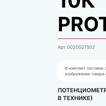
10К
PRO
Арт.
0020027502
одобрали не правильно
В комплект поставки
изображении товара н
ПОТЕНЦИОМЕТР
В ТЕХНИКЕ)