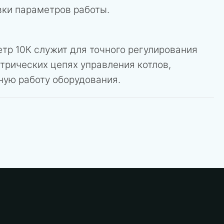
вки параметров работы.
тр 10К служит для точного регулирования
трических цепях управления котлов,
ную работу оборудования.