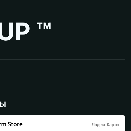
UP ™
ВЫ