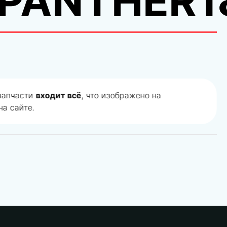
,PANTHER1
 запчасти
входит всё
, что изображено на
а сайте.