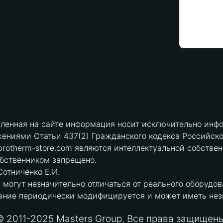
вленная на сайте информация носит исключительно инфо
ениями Статьи 437(2) Гражданского кодекса Российск
protherm-store.com являются интеллектуальной собстве
обственником запрещено.
отниченко Е.И.
могут незначительно отличаться от реального оборудов
ние периодически модифицируется и может иметь незна
© 2011-2025 Masters Group. Все права защищены